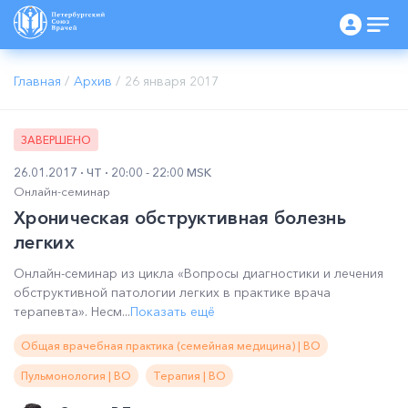
Главная
/
Архив
/
26 января 2017
ЗАВЕРШЕНО
26.01.2017
ЧТ
20:00 - 22:00 MSK
Онлайн-семинар
Хроническая обструктивная болезнь
легких
Онлайн-семинар из цикла «Вопросы диагностики и лечения
обструктивной патологии легких в практике врача
терапевта». Несм...
Показать ещё
Общая врачебная практика (семейная медицина) | ВО
Пульмонология | ВО
Терапия | ВО