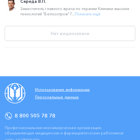
Середа В.П.
Заместитель главного врача по терапии Клиники высоких
технологий "Белоостров" Г...
Показать ещё
Нет видеозаписи
Использование информации
Персональные данные
8 800 505 78 78
Профессиональная некоммерческая организация,
объединяющая медицинских и фармацевтических работников