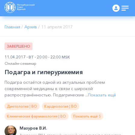
Главная
/
Архив
/
11 апреля 2017
ЗАВЕРШЕНО
11.04.2017
ВТ
20:00 - 22:00 MSK
Онлайн-семинар
Подагра и гиперурикемия
Подагра остаётся одной из актуальных проблем
современной медицины в связи с широкой
распространённостью. Подагрические ...
Показать ещё
Диетология | ВО
Кардиология | ВО
Клиническая фармакология | ВО
Показать ещё 5
Мазуров В.И.