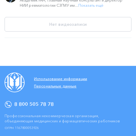
Академик РАН, главный научный консультант и директор
НИИ ревматологии СЗГМУ им....
Показать ещё
Нет видеозаписи
Использование информации
Персональные данные
8 800 505 78 78
Профессиональная некоммерческая организация,
объединяющая медицинских и фармацевтических работников
ОГРН 1167800053926