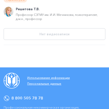
Решетова Т.В.
Профессор СЗГМУ им. И.И. Мечникова, психотерапевт,
д.м.н., профессор
Нет видеозаписи
Использование информации
Персональные данные
8 800 505 78 78
Профессиональная некоммерческая организация,