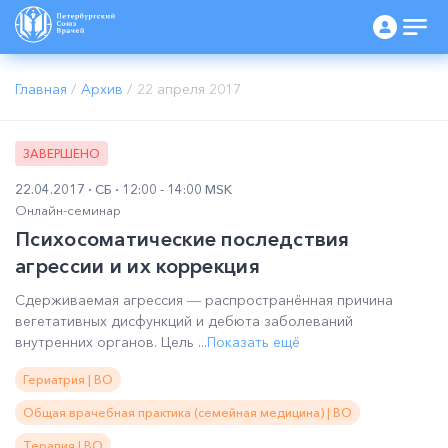
Главная
/
Архив
/
22 апреля 2017
ЗАВЕРШЕНО
22.04.2017
СБ
12:00 - 14:00 MSK
Онлайн-семинар
Психосоматические последствия
агрессии и их коррекция
Сдерживаемая агрессия ― распространённая причина
вегетативных дисфункций и дебюта заболеваний
внутренних органов. Цель ...
Показать ещё
Гериатрия | ВО
Общая врачебная практика (семейная медицина) | ВО
Терапия | ВО