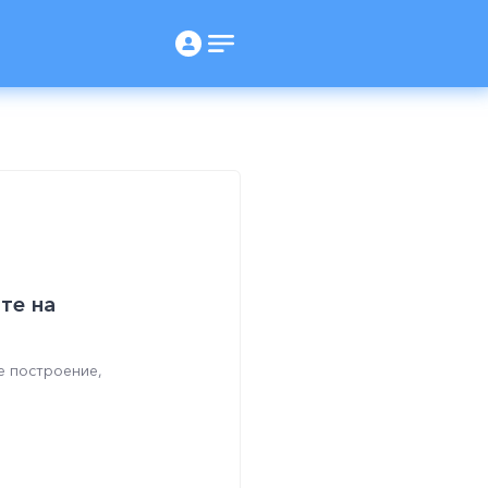
те на
е построение,