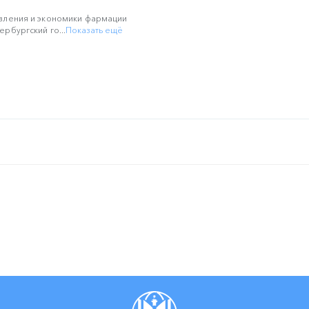
вления и экономики фармации
рбургский го...
Показать ещё