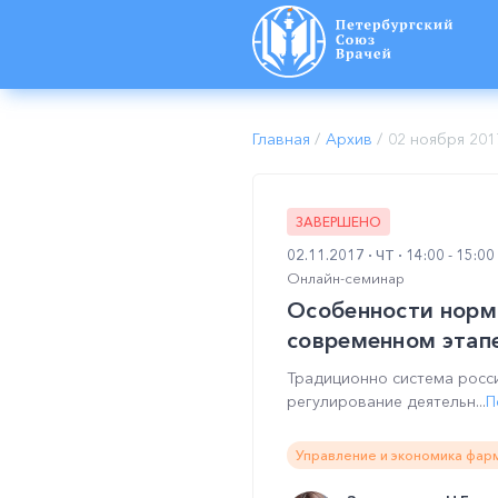
Главная
/
Архив
/
02 ноября 201
ЗАВЕРШЕНО
02.11.2017
ЧТ
14:00 - 15:0
Онлайн-семинар
Особенности норма
современном этапе
Традиционно система росс
регулирование деятельн...
П
Управление и экономика фарм