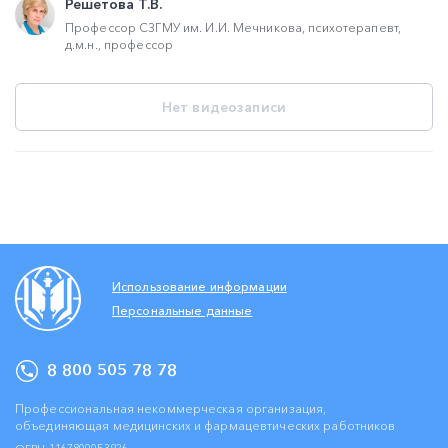
Решетова Т.В.
Профессор СЗГМУ им. И.И. Мечникова, психотерапевт,
д.м.н., профессор
Нет видеозаписи
Использование информации
Персональные данные
8 800 505 78 78
Профессиональная некоммерческая организация,
объединяющая медицинских и фармацевтических работников