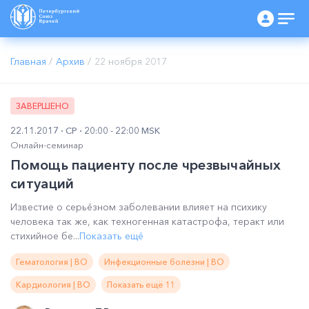
Главная
/
Архив
/
22 ноября 2017
ЗАВЕРШЕНО
22.11.2017
СР
20:00 - 22:00 MSK
Онлайн-семинар
Помощь пациенту после чрезвычайных
ситуаций
Известие о серьёзном заболевании влияет на психику
человека так же, как техногенная катастрофа, теракт или
стихийное бе...
Показать ещё
Гематология | ВО
Инфекционные болезни | ВО
Кардиология | ВО
Показать ещё 11