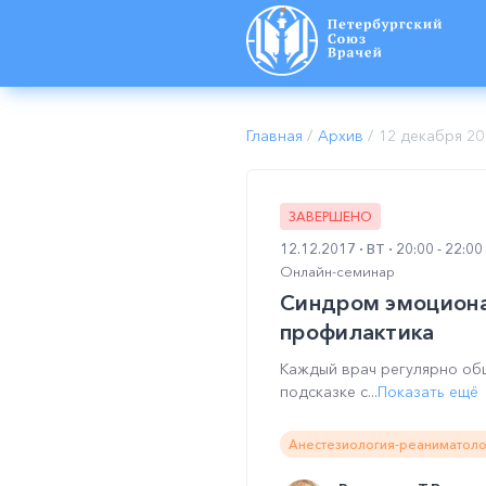
Главная
/
Архив
/
12 декабря 20
ЗАВЕРШЕНО
12.12.2017
ВТ
20:00 - 22:0
Онлайн-семинар
Синдром эмоционал
профилактика
Каждый врач регулярно общ
подсказке с...
Показать ещё
Анестезиология-реаниматоло