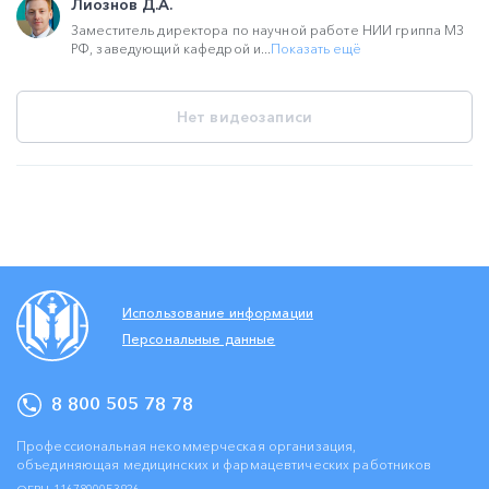
Лиознов Д.А.
Заместитель директора по научной работе НИИ гриппа МЗ
РФ, заведующий кафедрой и...
Показать ещё
Нет видеозаписи
Использование информации
Персональные данные
8 800 505 78 78
Профессиональная некоммерческая организация,
объединяющая медицинских и фармацевтических работников