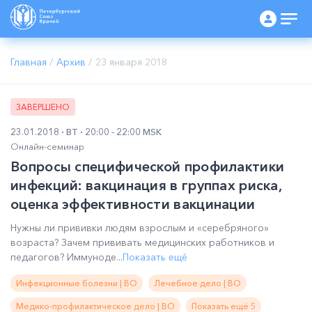
Главная
/
Архив
/
23 января 2018
ЗАВЕРШЕНО
23.01.2018
ВТ
20:00 - 22:00 MSK
Онлайн-семинар
Вопросы специфической профилактики
инфекций: вакцинация в группах риска,
оценка эффективности вакцинации
Нужны ли прививки людям взрослым и «серебряного»
возраста? Зачем прививать медицинских работников и
педагогов? Иммуноде...
Показать ещё
Инфекционные болезни | ВО
Лечебное дело | ВО
Медико-профилактическое дело | ВО
Показать ещё 5