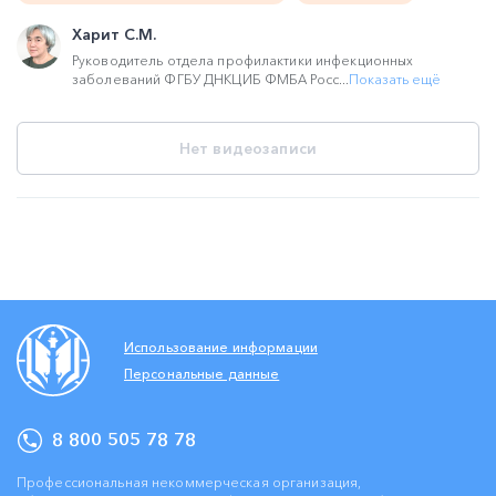
Харит С.М.
Руководитель отдела профилактики инфекционных
заболеваний ФГБУ ДНКЦИБ ФМБА Росс...
Показать ещё
Нет видеозаписи
Использование информации
Персональные данные
8 800 505 78 78
Профессиональная некоммерческая организация,