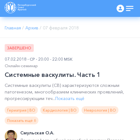
Главная
/
Архив
/
07 февраля 2018
ЗАВЕРШЕНО
07.02.2018
СР
20:00 - 22:00 MSK
Онлайн-семинар
Системные васкулиты. Часть 1
Системные васкулиты (СВ) характеризуются сложным
патогенезом, многообразием клинических проявлений,
прогрессирующим теч...
Показать ещё
Гериатрия | ВО
Кардиология | ВО
Неврология | ВО
Показать ещё 6
Смульская О.А.