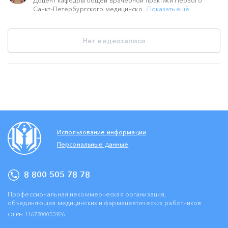
Доцент кафедры общей врачебной практики Первого
Санкт-Петербургского медицинско...
Показать ещё
Нет видеозаписи
Использование информации
Персональные данные
8 800 505 78 78
Профессиональная некоммерческая организация,
объединяющая медицинских и фармацевтических работников
ОГРН 1167800053926