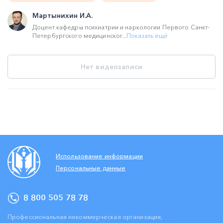
Мартынихин И.А.
Доцент кафедры психиатрии и наркологии Первого Санкт-
Петербургского медицинског...
Показать ещё
Нет видеозаписи
Использование информации
Персональные данные
8 800 505 78 78
Профессиональная некоммерческая организация,