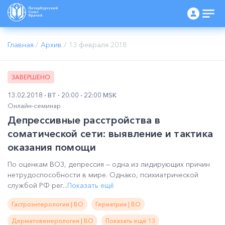
Главная
/
Архив
/
13 февраля 2018
ЗАВЕРШЕНО
13.02.2018
ВТ
20:00 - 22:00 MSK
Онлайн-семинар
Депрессивные расстройства в
соматической сети: выявление и тактика
оказания помощи
По оценкам ВОЗ, депрессия — одна из лидирующих причин
нетрудоспособности в мире. Однако, психиатрической
службой РФ рег...
Показать ещё
Гастроэнтерология | ВО
Гериатрия | ВО
Дерматовенерология | ВО
Показать ещё 13