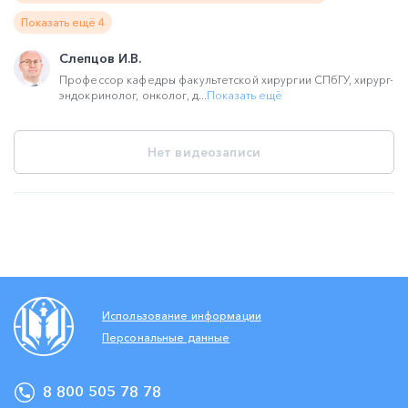
Показать ещё 4
Слепцов И.В.
Профессор кафедры факультетской хирургии СПбГУ, хирург-
эндокринолог, онколог, д...
Показать ещё
Нет видеозаписи
Использование информации
Персональные данные
8 800 505 78 78