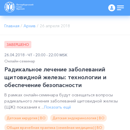
Главная
/
Архив
/
26 апреля 2018
ЗАВЕРШЕНО
26.04.2018
ЧТ
20:00 - 22:00 MSK
Онлайн-семинар
Радикальное лечение заболеваний
щитовидной железы: технологии и
обеспечение безопасности
В рамках онлайн-семинара будут освещаться вопросы
радикального лечения заболеваний щитовидной железы
(ЩЖ): показания к ...
Показать ещё
Детская хирургия | ВО
Детская эндокринология | ВО
Общая врачебная практика (семейная медицина) | ВО