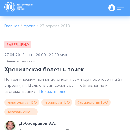
Главная
/
Архив
/
27 апреля 2018
ЗАВЕРШЕНО
27.04.2018
ПТ
20:00 - 22:00 MSK
Онлайн-семинар
Хроническая болезнь почек
По техническим причинам онлайн-семинар перенесён на 27
апреля (пт). Цель онлайн-семинара ― обновление и
систематизация ...
Показать ещё
Гематология | ВО
Гериатрия | ВО
Кардиология | ВО
Показать ещё 10
Добронравов В.А.