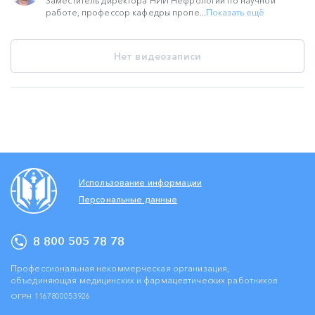
Заместитель директора НИИ Нефрологии по научной
работе, профессор кафедры пропе...
Показать ещё
Нет видеозаписи
Использование информации
Персональные данные
8 800 505 78 78
Профессиональная некоммерческая организация,
объединяющая медицинских и фармацевтических работников
ОГРН 1167800053926