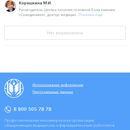
Корешкина М.И.
Руководитель Центра лечения головной боли клиники
«Скандинавия», доктор медицин...
Показать ещё
Нет видеозаписи
Использование информации
Персональные данные
8 800 505 78 78
Профессиональная некоммерческая организация,
объединяющая медицинских и фармацевтических работников