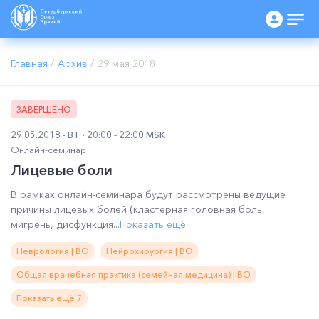
Главная
/
Архив
/
29 мая 2018
ЗАВЕРШЕНО
29.05.2018
ВТ
20:00 - 22:00 MSK
Онлайн-семинар
Лицевые боли
В рамках онлайн-семинара будут рассмотрены ведущие
причины лицевых болей (кластерная головная боль,
мигрень, дисфункция...
Показать ещё
Неврология | ВО
Нейрохирургия | ВО
Общая врачебная практика (семейная медицина) | ВО
Показать ещё 7