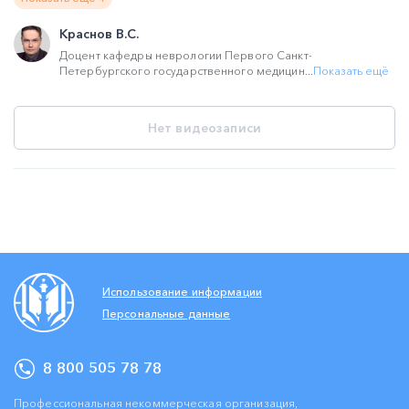
Краснов В.С.
Доцент кафедры неврологии Первого Санкт-
Петербургского государственного медицин...
Показать ещё
Нет видеозаписи
Использование информации
Персональные данные
8 800 505 78 78
Профессиональная некоммерческая организация,