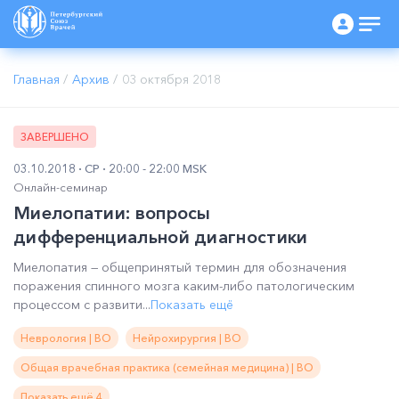
Главная
/
Архив
/
03 октября 2018
ЗАВЕРШЕНО
03.10.2018
СР
20:00 - 22:00 MSK
Онлайн-семинар
Миелопатии: вопросы
дифференциальной диагностики
Миелопатия — общепринятый термин для обозначения
поражения спинного мозга каким-либо патологическим
процессом с развити...
Показать ещё
Неврология | ВО
Нейрохирургия | ВО
Общая врачебная практика (семейная медицина) | ВО
Показать ещё 4