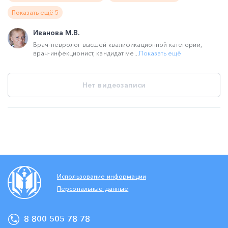
Показать ещё 5
Иванова М.В.
Врач-невролог высшей квалификационной категории,
врач-инфекционист, кандидат ме...
Показать ещё
Нет видеозаписи
Использование информации
Персональные данные
8 800 505 78 78