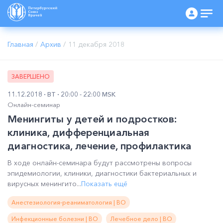
Главная
/
Архив
/
11 декабря 2018
ЗАВЕРШЕНО
11.12.2018
ВТ
20:00 - 22:00 MSK
Онлайн-семинар
Менингиты у детей и подростков:
клиника, дифференциальная
диагностика, лечение, профилактика
В ходе онлайн-семинара будут рассмотрены вопросы
эпидемиологии, клиники, диагностики бактериальных и
вирусных менингито...
Показать ещё
Анестезиология-реаниматология | ВО
Инфекционные болезни | ВО
Лечебное дело | ВО