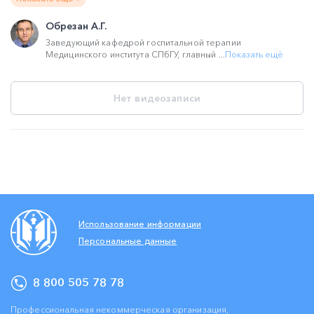
Обрезан А.Г.
Заведующий кафедрой госпитальной терапии
Медицинского института СПбГУ, главный ...
Показать ещё
Нет видеозаписи
Использование информации
Персональные данные
8 800 505 78 78
Профессиональная некоммерческая организация,