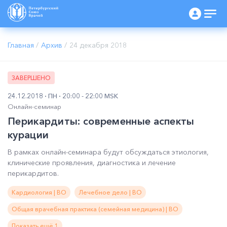
Главная
/
Архив
/
24 декабря 2018
ЗАВЕРШЕНО
24.12.2018
ПН
20:00 - 22:00 MSK
Онлайн-семинар
Перикардиты: современные аспекты
курации
В рамках онлайн-семинара будут обсуждаться этиология,
клинические проявления, диагностика и лечение
перикардитов.
Кардиология | ВО
Лечебное дело | ВО
Общая врачебная практика (семейная медицина) | ВО
Показать ещё 1