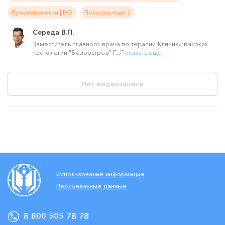
Пульмонология | ВО
Показать ещё 2
Середа В.П.
Заместитель главного врача по терапии Клиники высоких
технологий "Белоостров" Г...
Показать ещё
Нет видеозаписи
Использование информации
Персональные данные
8 800 505 78 78