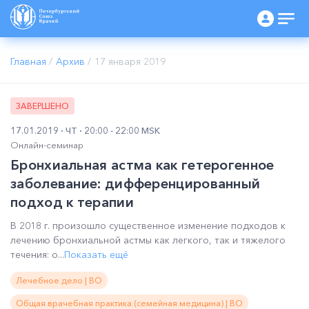
Главная
/
Архив
/
17 января 2019
ЗАВЕРШЕНО
17.01.2019
ЧТ
20:00 - 22:00 MSK
Онлайн-семинар
Бронхиальная астма как гетерогенное
заболевание: дифференцированный
подход к терапии
В 2018 г. произошло существенное изменение подходов к
лечению бронхиальной астмы как легкого, так и тяжелого
течения: о...
Показать ещё
Лечебное дело | ВО
Общая врачебная практика (семейная медицина) | ВО