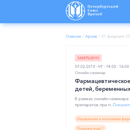
Главная
/
Архив
/
07 февраля 2
ЗАВЕРШЕНО
07.02.2019
ЧТ
14:00 - 16:0
Онлайн-семинар
Фармацевтическое 
детей, беременных
В рамках онлайн-семинара
препаратов при п...
Показат
Управление и экономика фарм
Показать ещё 1