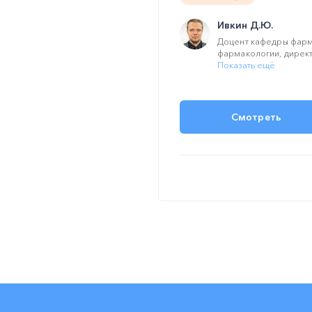
Ивкин Д.Ю.
Доцент кафедры фарм
фармакологии, директ
Показать ещё
Смотреть