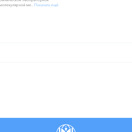
молекулярной ме...
Показать ещё