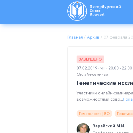
Главная
/
Архив
/
07 февраля 2
ЗАВЕРШЕНО
07.02.2019
ЧТ
20:00 - 22:0
Онлайн-семинар
Генетические иссл
Участники онлайн-семинара
возможностями совр...
Пока
Гематология | ВО
Генетика
Зарайский М.И.
Профессор кафедры 