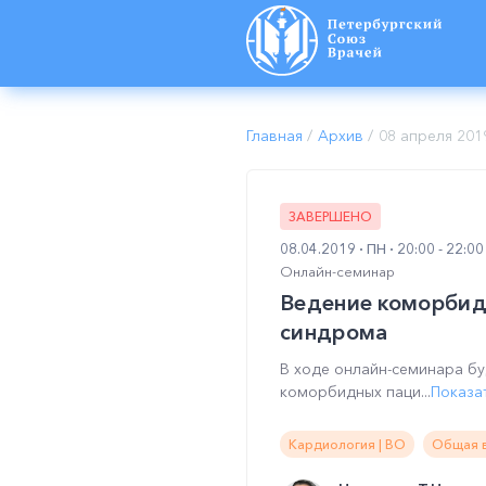
Главная
/
Архив
/
08 апреля 201
ЗАВЕРШЕНО
08.04.2019
ПН
20:00 - 22:0
Онлайн-семинар
Ведение коморбидн
синдрома
В ходе онлайн-семинара бу
коморбидных паци...
Показа
Кардиология | ВО
Общая в