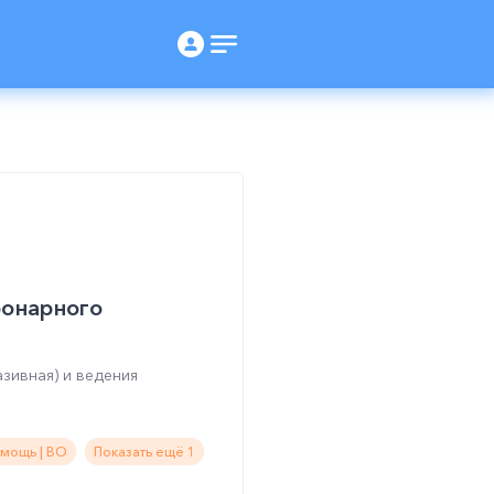
ронарного
зивная) и ведения
мощь | ВО
Показать ещё 1