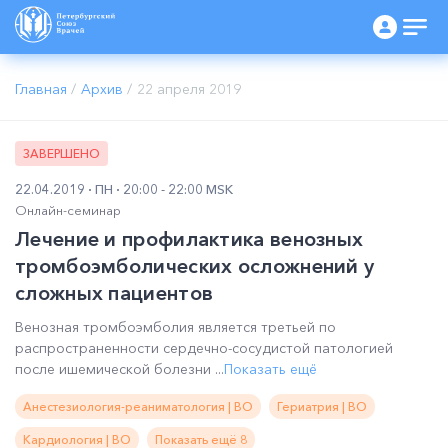
Главная
/
Архив
/
22 апреля 2019
ЗАВЕРШЕНО
22.04.2019
ПН
20:00 - 22:00 MSK
Онлайн-семинар
Лечение и профилактика венозных
тромбоэмболических осложнений у
сложных пациентов
Венозная тромбоэмболия является третьей по
распространенности сердечно-сосудистой патологией
после ишемической болезни ...
Показать ещё
Анестезиология-реаниматология | ВО
Гериатрия | ВО
Кардиология | ВО
Показать ещё 8