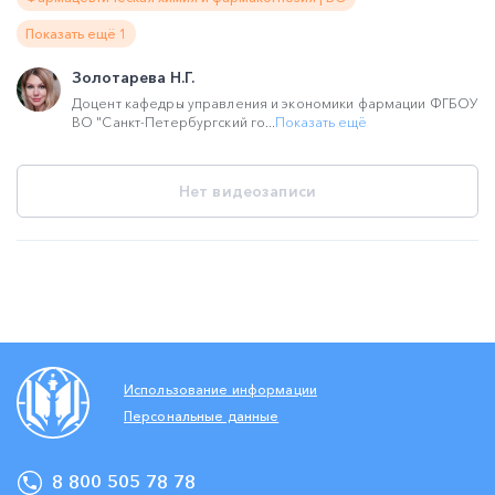
Показать ещё 1
Золотарева Н.Г.
Доцент кафедры управления и экономики фармации ФГБОУ
ВО "Санкт-Петербургский го...
Показать ещё
Нет видеозаписи
Использование информации
Персональные данные
8 800 505 78 78