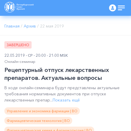
Главная
/
Архив
/
22 мая 2019
ЗАВЕРШЕНО
22.05.2019
СР
20:00 - 21:00 MSK
Онлайн-семинар
Рецептурный отпуск лекарственных
препаратов. Актуальные вопросы
В ходе онлайн-семинара будут представлены актуальные
требования нормативных документов при отпуске
лекарственных препар...
Показать ещё
Управление и экономика фармации | ВО
Фармацевтическая технология | ВО
Фармацевтическая химия и фармакогнозия | ВО