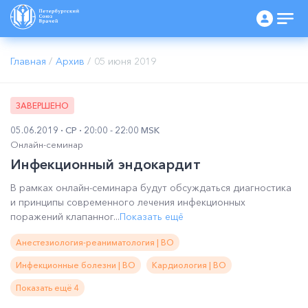
Главная
/
Архив
/
05 июня 2019
ЗАВЕРШЕНО
05.06.2019
СР
20:00 - 22:00 MSK
Онлайн-семинар
Инфекционный эндокардит
В рамках онлайн-семинара будут обсуждаться диагностика
и принципы современного лечения инфекционных
поражений клапанног...
Показать ещё
Анестезиология-реаниматология | ВО
Инфекционные болезни | ВО
Кардиология | ВО
Показать ещё 4