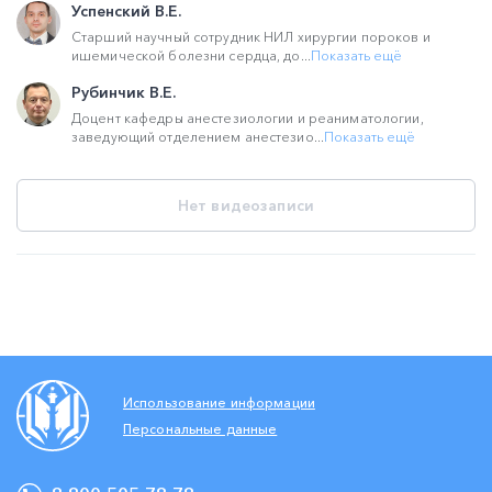
Успенский В.Е.
Старший научный сотрудник НИЛ хирургии пороков и
ишемической болезни сердца, до...
Показать ещё
Рубинчик В.Е.
Доцент кафедры анестезиологии и реаниматологии,
заведующий отделением анестезио...
Показать ещё
Нет видеозаписи
Использование информации
Персональные данные