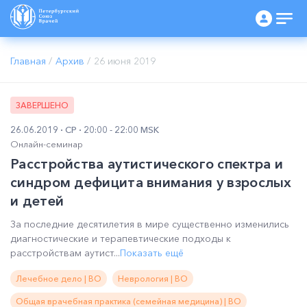
Главная
/
Архив
/
26 июня 2019
ЗАВЕРШЕНО
26.06.2019
СР
20:00 - 22:00 MSK
Онлайн-семинар
Расстройства аутистического спектра и
синдром дефицита внимания у взрослых
и детей
За последние десятилетия в мире существенно изменились
диагностические и терапевтические подходы к
расстройствам аутист...
Показать ещё
Лечебное дело | ВО
Неврология | ВО
Общая врачебная практика (семейная медицина) | ВО