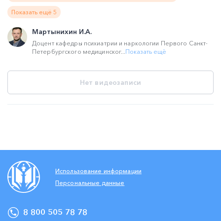
Показать ещё 5
Мартынихин И.А.
Доцент кафедры психиатрии и наркологии Первого Санкт-
Петербургского медицинског...
Показать ещё
Нет видеозаписи
Использование информации
Персональные данные
8 800 505 78 78