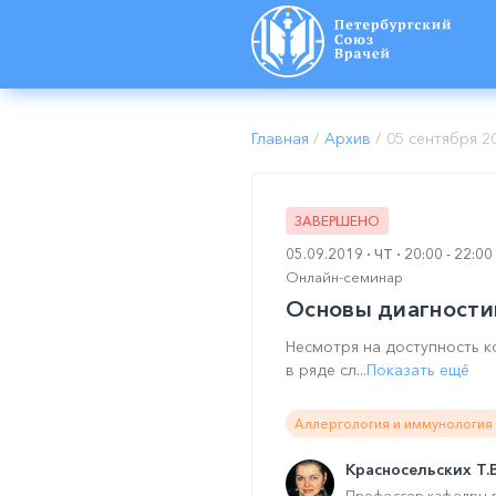
Главная
/
Архив
/
05 сентября 2
ЗАВЕРШЕНО
05.09.2019
ЧТ
20:00 - 22:0
Онлайн-семинар
Основы диагности
Несмотря на доступность к
в ряде сл...
Показать ещё
Аллергология и иммунология 
Красносельских Т.В
Профессор кафедры д