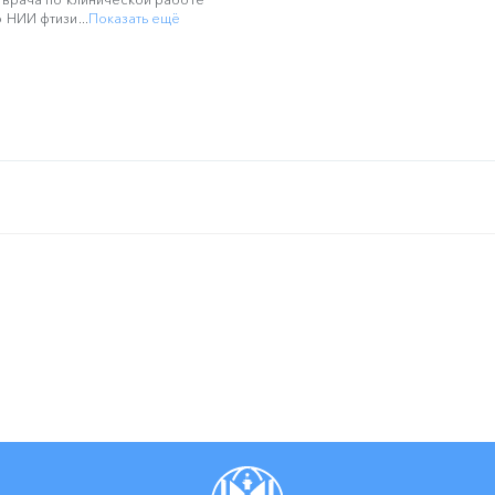
 НИИ фтизи...
Показать ещё