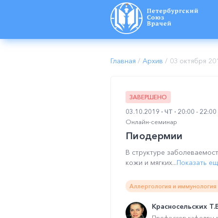
Главная
/
Архив
/
03 октября 20
ЗАВЕРШЕНО
03.10.2019
ЧТ
20:00 - 22:0
Онлайн-семинар
Пиодермии
В структуре заболеваемос
кожи и мягких...
Показать е
Аллергология и иммунология 
Красносельских Т.В
Профессор кафедры д