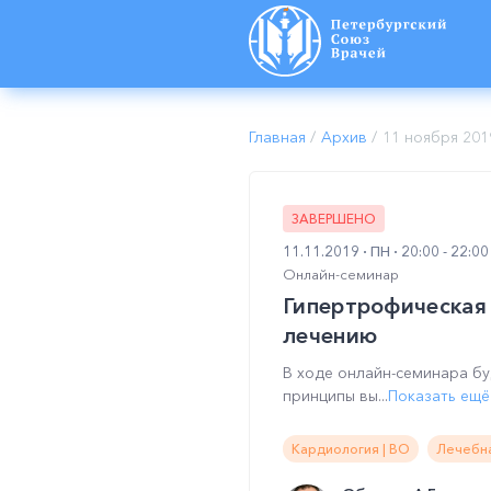
Главная
/
Архив
/
11 ноября 201
ЗАВЕРШЕНО
11.11.2019
ПН
20:00 - 22:0
Онлайн-семинар
Гипертрофическая
лечению
В ходе онлайн-семинара б
принципы вы...
Показать ещё
Кардиология | ВО
Лечебна