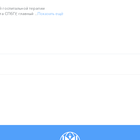
 госпитальной терапии
а СПбГУ, главный ...
Показать ещё