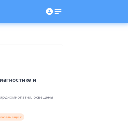
иагностике и
 кардиомиопатии, освещены
казать ещё 6