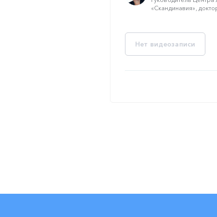
«Скандинавия», доктор
Нет видеозаписи