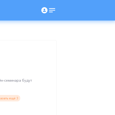
йн-семинара будут
азать ещё 3