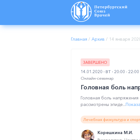
Главная
/
Архив
/
14 января 202
ЗАВЕРШЕНО
14.01.2020
ВТ
20:00 - 22:0
Онлайн-семинар
Головная боль нап
Головная боль напряжения 
рассмотрены эпиде...
Показ
Лечебная физкультура и спор
Корешкина М.И.
Руководитель Центра 