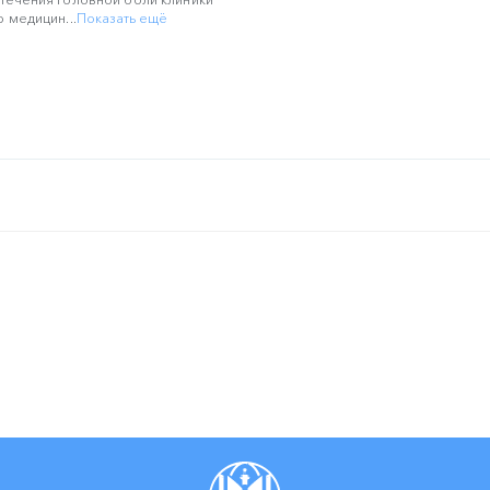
 медицин...
Показать ещё