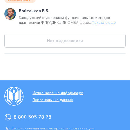
Войтенков В.Б.
Заведующий отделением функциональных методов
диагностики ФГБУ ДНКЦИБ ФМБА, доце...
Показать ещё
Нет видеозаписи
Использование информации
Персональные данные
8 800 505 78 78
Профессиональная некоммерческая организация,