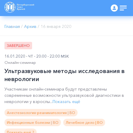
Главная
/
Архив
/
16 января 2020
ЗАВЕРШЕНО
16.01.2020
ЧТ
20:00 - 22:00 MSK
Онлайн-семинар
Ультразвуковые методы исследования в
неврологии
Участникам онлайн-семинара будут представлены
современные возможности ультразвуковой диагностики в
неврологии у взрослы...
Показать ещё
Анестезиология-реаниматология | ВО
Инфекционные болезни | ВО
Лечебное дело | ВО
Показать ещё 7