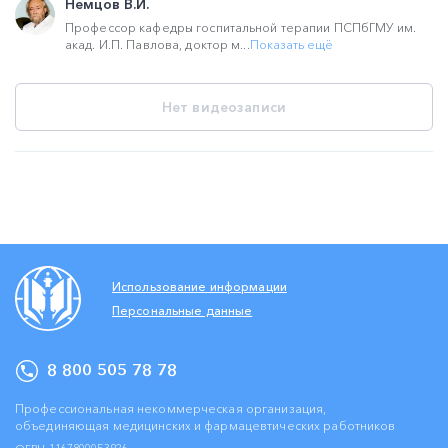
Немцов В.И.
Профессор кафедры госпитальной терапии ПСПбГМУ им.
акад. И.П. Павлова, доктор м...
Показать ещё
Нет видеозаписи
Использование информации
Персональные данные
8 800 505 78 78
Профессиональная некоммерческая организация,
объединяющая медицинских и фармацевтических работников