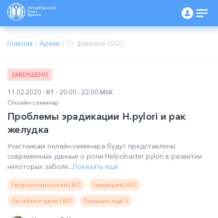
Главная
/
Архив
/
11 февраля 2020
ЗАВЕРШЕНО
11.02.2020
ВТ
20:00 - 22:00 MSK
Онлайн-семинар
Проблемы эрадикации H.pylori и рак
желудка
Участникам онлайн-семинара будут представлены
современные данные о роли Helicobacter pylori в развитии
некоторых заболе...
Показать ещё
Гастроэнтерология | ВО
Гериатрия | ВО
Лечебное дело | ВО
Показать ещё 3