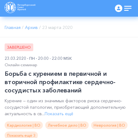
Главная
/
Архив
/
23 марта 2020
ЗАВЕРШЕНО
23.03.2020
ПН
20:00 - 22:00 MSK
Онлайн-семинар
Борьба с курением в первичной и
вторичной профилактике сердечно-
сосудистых заболеваний
Курение — один из значимых факторов риска сердечно-
сосудистой патологии, приобретающий дополнительную
актуальность в св...
Показать ещё
Кардиология | ВО
Лечебное дело | ВО
Неврология | ВО
Показать ещё 3