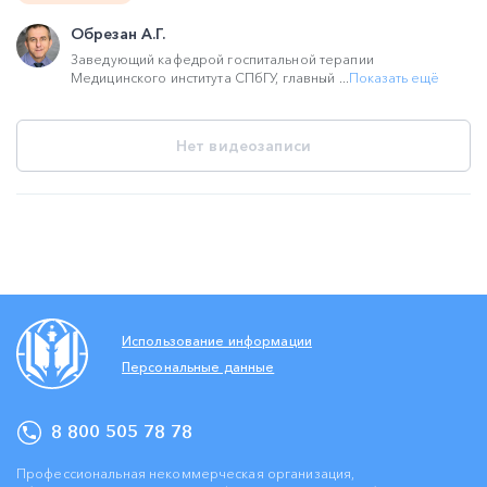
Обрезан А.Г.
Заведующий кафедрой госпитальной терапии
Медицинского института СПбГУ, главный ...
Показать ещё
Нет видеозаписи
Использование информации
Персональные данные
8 800 505 78 78
Профессиональная некоммерческая организация,