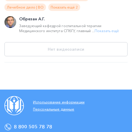
Лечебное дело | ВО
Показать ещё 2
Обрезан А.Г.
Заведующий кафедрой госпитальной терапии
Медицинского института СПбГУ, главный ...
Показать ещё
Нет видеозаписи
Использование информации
Персональные данные
8 800 505 78 78