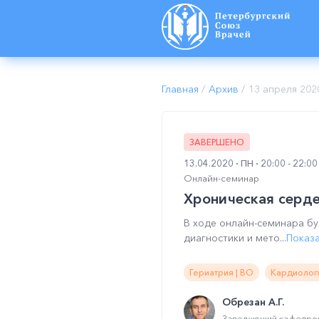
Главная
/
Архив
/
13 апреля 202
ЗАВЕРШЕНО
13.04.2020
ПН
20:00 - 22:0
Онлайн-семинар
Хроническая серд
В ходе онлайн-семинара б
диагностики и мето...
Показ
Гериатрия | ВО
Кардиологи
Обрезан А.Г.
Заведующий кафедрой