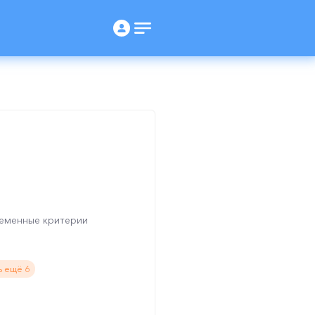
ременные критерии
ь ещё 6