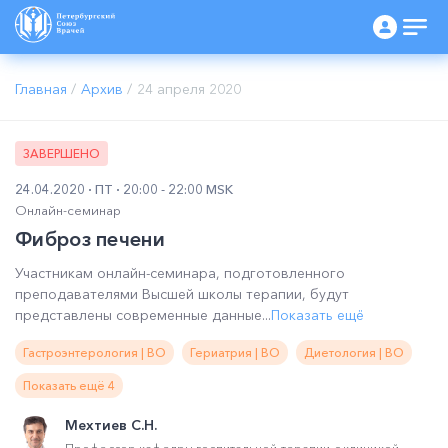
Главная
/
Архив
/
24 апреля 2020
ЗАВЕРШЕНО
24.04.2020
ПТ
20:00 - 22:00 MSK
Онлайн-семинар
Фиброз печени
Участникам онлайн-семинара, подготовленного
преподавателями Высшей школы терапии, будут
представлены современные данные...
Показать ещё
Гастроэнтерология | ВО
Гериатрия | ВО
Диетология | ВО
Показать ещё 4
Мехтиев С.Н.