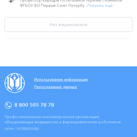
Профессор кафедры госпитальной терапии с клиникой
ФГБОУ ВО Первый Санкт-Петербу...
Показать ещё
Нет видеозаписи
Использование информации
Персональные данные
8 800 505 78 78
Профессиональная некоммерческая организация,
объединяющая медицинских и фармацевтических работников
ОГРН 1167800053926