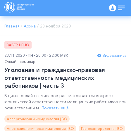
Главная
/
Архив
/
23 ноября 2020
ЗАВЕРШЕНО
23.11.2020
ПН
20:00 - 22:00 MSK
Видеозапись
Онлайн-семинар
Уголовная и гражданско-правовая
ответственность медицинских
работников | часть 3
В цикле онлайн-семинаров рассматриваются вопросы
юридической ответственности медицинских работников при
осуществлении м...
Показать ещё
Аллергология и иммунология | ВО
Анестезиология-реаниматология | ВО
Гастроэнтерология | ВО