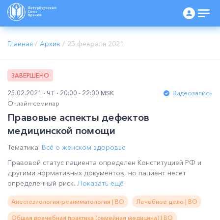
Главная
/
Архив
/
25 февраля 2021
ЗАВЕРШЕНО
25.02.2021
ЧТ
20:00 - 22:00 MSK
Видеозапись
Онлайн-семинар
Правовые аспекты дефектов
медицинской помощи
Тематика:
Всё о женском здоровье
Правовой статус пациента определен Конституцией РФ и
другими нормативных документов, но пациент несет
определенный риск...
Показать ещё
Анестезиология-реаниматология | ВО
Лечебное дело | ВО
Общая врачебная практика (семейная медицина) | ВО