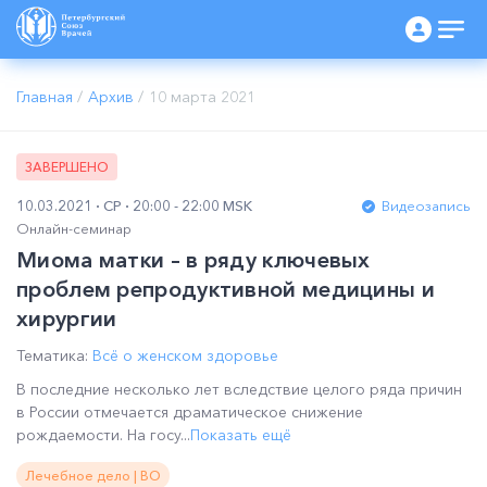
Главная
/
Архив
/
10 марта 2021
ЗАВЕРШЕНО
10.03.2021
СР
20:00 - 22:00 MSK
Видеозапись
Онлайн-семинар
Миома матки – в ряду ключевых
проблем репродуктивной медицины и
хирургии
Тематика:
Всё о женском здоровье
В последние несколько лет вследствие целого ряда причин
в России отмечается драматическое снижение
рождаемости. На госу...
Показать ещё
Лечебное дело | ВО