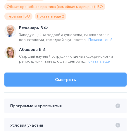
Общая врачебная практика (семейная медицина) | ВО
Терапия | ВО
Показать ещё 2
Беженарь В.Ф.
Заведующий кафедрой акушерства, гинекологии и
неонатологии, кафедрой акушерства...
Показать ещё
Абашова Е.И.
Старший научный сотрудник отдела эндокринологии
репродукции, заведующая центром...
Показать ещё
Смотреть
Программа мероприятия
Время проведения с 20:00 до 22:00 (мск):
Условия участия