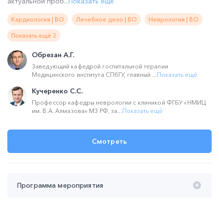
актуальной проб...
Показать ещё
Кардиология | ВО
Лечебное дело | ВО
Неврология | ВО
Показать ещё 2
Обрезан А.Г.
Заведующий кафедрой госпитальной терапии
Медицинского института СПбГУ, главный ...
Показать ещё
Кучеренко С.С.
Профессор кафедры неврологии с клиникой ФГБУ «НМИЦ
им. В.А. Алмазова» МЗ РФ, за...
Показать ещё
Смотреть
Программа мероприятия
Время проведения с 20:00 до 22:00 (мск):