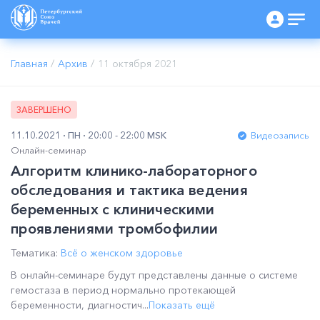
Главная
/
Архив
/
11 октября 2021
ЗАВЕРШЕНО
11.10.2021
ПН
20:00 - 22:00 MSK
Видеозапись
Онлайн-семинар
Алгоритм клинико-лабораторного
обследования и тактика ведения
беременных с клиническими
проявлениями тромбофилии
Тематика:
Всё о женском здоровье
В онлайн-семинаре будут представлены данные о системе
гемостаза в период нормально протекающей
беременности, диагностич...
Показать ещё