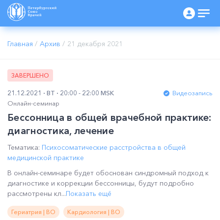
Главная
/
Архив
/
21 декабря 2021
ЗАВЕРШЕНО
21.12.2021
ВТ
20:00 - 22:00 MSK
Видеозапись
Онлайн-семинар
Бессонница в общей врачебной практике:
диагностика, лечение
Тематика:
Психосоматические расстройства в общей
медицинской практике
В онлайн-семинаре будет обоснован синдромный подход к
диагностике и коррекции бессонницы, будут подробно
рассмотрены кл...
Показать ещё
Гериатрия | ВО
Кардиология | ВО