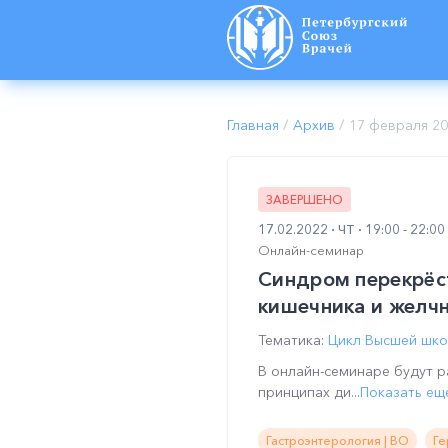
Главная
/
Архив
/
17 февраля 2
ЗАВЕРШЕНО
17.02.2022
ЧТ
19:00 - 22:0
Онлайн-семинар
Синдром перекрёс
кишечника и желчн
Тематика:
Цикл Высшей шко
В онлайн-семинаре будут 
принципах ди...
Показать ещ
Гастроэнтерология | ВО
Ге