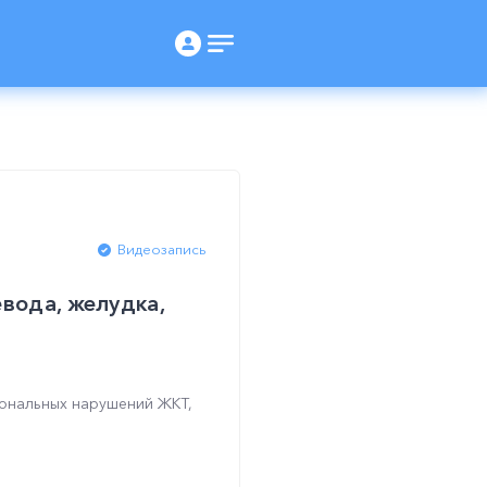
Видеозапись
вода, желудка,
иональных нарушений ЖКТ,