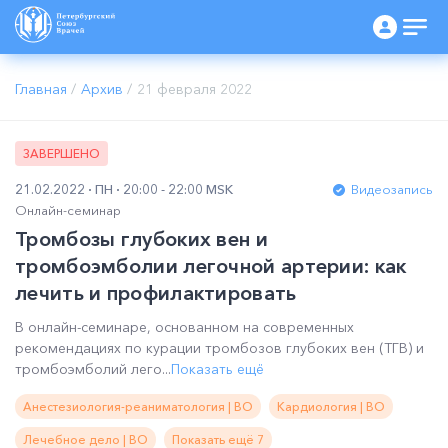
Главная
/
Архив
/
21 февраля 2022
ЗАВЕРШЕНО
21.02.2022
ПН
20:00 - 22:00 MSK
Видеозапись
Онлайн-семинар
Тромбозы глубоких вен и
тромбоэмболии легочной артерии: как
лечить и профилактировать
В онлайн-семинаре, основанном на современных
рекомендациях по курации тромбозов глубоких вен (ТГВ) и
тромбоэмболий лего...
Показать ещё
Анестезиология-реаниматология | ВО
Кардиология | ВО
Лечебное дело | ВО
Показать ещё 7