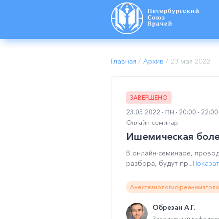
Главная
/
Архив
/
23 мая 2022
ЗАВЕРШЕНО
23.05.2022
ПН
20:00 - 22:0
Онлайн-семинар
Ишемическая болез
В онлайн-семинаре, прово
разбора, будут пр...
Показа
Анестезиология-реаниматоло
Обрезан А.Г.
Заведующий кафедрой