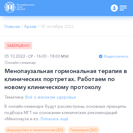
Главная
/
Архив
/
05 октября 2022
ЗАВЕРШЕНО
05.10.2022
СР
16:00 - 18:00 MSK
Видеозапись
Онлайн-семинар
Менопаузальная гормональная терапия в
клинических портретах. Работаем по
новому клиническому протоколу
Тематика:
Всё о женском здоровье
В онлайн-семинаре будут рассмотрены основные принципы
подбора МГТ на основании клинических рекомендаций
«Менопауза и кл...
Показать ещё
Акушерство и гинекология | ВО
Гериатрия | ВО