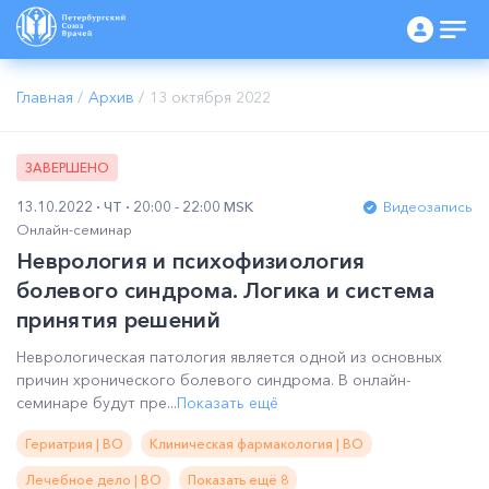
Главная
/
Архив
/
13 октября 2022
ЗАВЕРШЕНО
13.10.2022
ЧТ
20:00 - 22:00 MSK
Видеозапись
Онлайн-семинар
Неврология и психофизиология
болевого синдрома. Логика и система
принятия решений
Неврологическая патология является одной из основных
причин хронического болевого синдрома. В онлайн-
семинаре будут пре...
Показать ещё
Гериатрия | ВО
Клиническая фармакология | ВО
Лечебное дело | ВО
Показать ещё 8