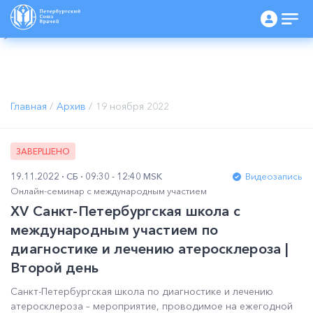
Программа мероприятия в формате pdf
Каталог участников в формате pdf
">
Главная
/
Архив
/
19 ноября 2022
ЗАВЕРШЕНО
19.11.2022
СБ
09:30 - 12:40 MSK
Видеозапись
Онлайн-семинар с международным участием
XV Санкт-Петербургская школа с
международным участием по
диагностике и лечению атеросклероза |
Второй день
Санкт-Петербургская школа по диагностике и лечению
атеросклероза – мероприятие, проводимое на ежегодной