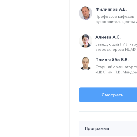
Филиппов А.Е.
Профессор кафедры г
руководитель центра 
Алиева А.С.
Заведующий НИЛ нар
атеросклероза НЦМУ "
Помогайбо Б.В.
Старший ординатор т
«ЦВКГ им. П.В. Мандры
Смотреть
Программа