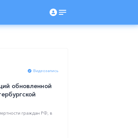
Видеозапись
ций обновленной
тербургской
мертности граждан РФ, в