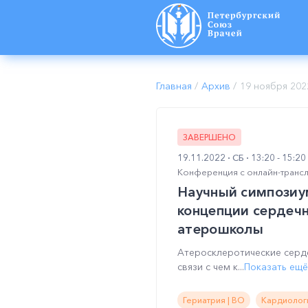
Главная
/
Архив
/
19 ноября 202
ЗАВЕРШЕНО
19.11.2022
СБ
13:20 - 15:2
Конференция с онлайн-транс
Научный симпозиу
концепции сердечн
атерошколы
Атеросклеротические серд
связи с чем к...
Показать ещё
Гериатрия | ВО
Кардиологи