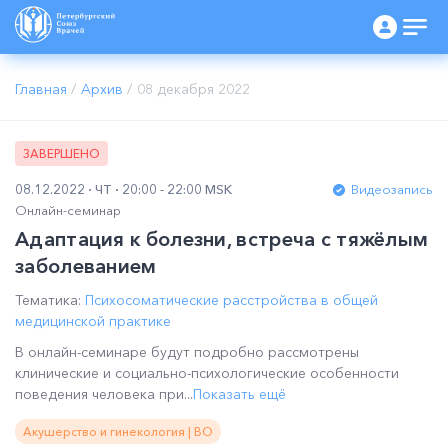
Главная
/
Архив
/
08 декабря 2022
ЗАВЕРШЕНО
08.12.2022
ЧТ
20:00 - 22:00 MSK
Видеозапись
Онлайн-семинар
Адаптация к болезни, встреча с тяжёлым
заболеванием
Тематика:
Психосоматические расстройства в общей
медицинской практике
В онлайн-семинаре будут подробно рассмотрены
клинические и социально-психологические особенности
поведения человека при...
Показать ещё
Акушерство и гинекология | ВО