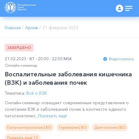
Главная
/
Архив
/
21 февраля 2023
ЗАВЕРШЕНО
21.02.2023
ВТ
20:00 - 22:00 MSK
Видеозапись
Онлайн-семинар
Воспалительные заболевания кишечника
(ВЗК) и заболевания почек
Тематика:
Всё о ВЗК
Онлайн-семинар освещает современные представления о
сочетании ВЗК и заболеваний почек в контексте единого
патогенетичес...
Показать ещё
Гастроэнтерология | ВО
Гериатрия | ВО
Диетология | ВО
Показать ещё 10